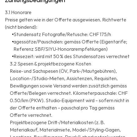
3.1 Honorare
Preise gelten wie in der Offerte ausgewiesen. Richtwerte
(nicht bindend):
Stundensatz Fotografie/Retusche: CHF 175/h
agessätze/Pauschalen: gemäss Offerte (Eigentarife;
Referenz SBF/SIYU‑Honorarempfehlungen)
Reisezeit: wird mit 50 % des Stundensatzes verrechnet
3.2 Spesen & projektbezogene Kosten
Reise‑ und Sachspesen (ÖV, Park-/Mautgebühren),
Location-/Studio‑Mieten, Assistenzen, Requisiten,
Bewilligungen sowie Versand werden zusätzlich gemäss
Offerte/Belegen verrechnet. Kilometerpauschale: CHF
0.50/km (PKW). Studio‑Equipment wird – sofern nicht in
der Offerte enthalten – pauschal pro Tag gemäss
Offerte verrechnet.
Projektbezogene Dritt‑/Materialkosten (z. B.
Materialkauf, Materialmiete, Model‑/Styling‑Gagen,