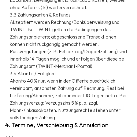
Locations, Bewilligungen, Druck/Laborkosten) werden
ohne Aufpreis (1:1) weiterverrechnet.
3.3 Zahlungsarten & Refunds
Akzeptiert werden Rechnung/Banküberweisung und
TWINT. Bei TWINT gelten die Bedingungen des
Zahlungsanbieters; abgeschlossene Transaktionen
können nicht rückgängig gemacht werden.
Rückvergütungen (z. B. Fehlbetrag/Doppelzahlung) sind
innerhalb 14 Tagen möglich und erfolgen über dieselbe
Zahlungsart (TWINT‑Merchant‑Portal).
3.4 Akonto / Fälligkeit
Akonto 40 % nur, wenn in der Offerte ausdrücklich
vereinbart; ansonsten Zahlung auf Rechnung. Rest bei
Lieferung/Abnahme, zahlbar innert 10 Tagen netto. Bei
Zahlungsverzug: Verzugszins 5 % p. a. zzgl.
Mahn-/Inkassokosten. Nutzungsrechte stehen unter
vollständiger Zahlung.
4. Termine, Verschiebung & Annulation