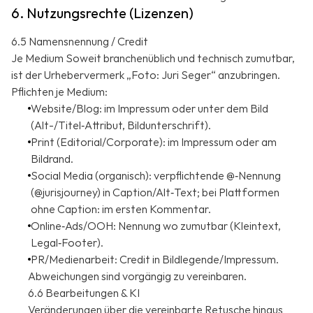
6. Nutzungsrechte (Lizenzen)
6.5 Namensnennung / Credit
Je Medium Soweit branchenüblich und technisch zumutbar,
ist der Urhebervermerk „Foto: Juri Seger“ anzubringen.
Pflichten je Medium:
Website/Blog: im Impressum oder unter dem Bild
(Alt-/Titel‑Attribut, Bildunterschrift).
Print (Editorial/Corporate): im Impressum oder am
Bildrand.
Social Media (organisch): verpflichtende @‑Nennung
(@jurisjourney) in Caption/Alt‑Text; bei Plattformen
ohne Caption: im ersten Kommentar.
Online‑Ads/OOH: Nennung wo zumutbar (Kleintext,
Legal‑Footer).
PR/Medienarbeit: Credit in Bildlegende/Impressum.
Abweichungen sind vorgängig zu vereinbaren.
6.6 Bearbeitungen & KI
Veränderungen über die vereinbarte Retusche hinaus