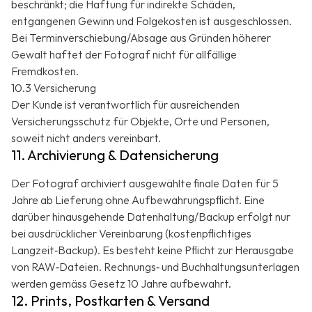
beschränkt; die Haftung für indirekte Schäden,
entgangenen Gewinn und Folgekosten ist ausgeschlossen.
Bei Terminverschiebung/Absage aus Gründen höherer
Gewalt haftet der Fotograf nicht für allfällige
Fremdkosten.
10.3 Versicherung
Der Kunde ist verantwortlich für ausreichenden
Versicherungsschutz für Objekte, Orte und Personen,
soweit nicht anders vereinbart.
11. Archivierung & Datensicherung
Der Fotograf archiviert ausgewählte finale Daten für 5
Jahre ab Lieferung ohne Aufbewahrungspflicht. Eine
darüber hinausgehende Datenhaltung/Backup erfolgt nur
bei ausdrücklicher Vereinbarung (kostenpflichtiges
Langzeit‑Backup). Es besteht keine Pflicht zur Herausgabe
von RAW‑Dateien. Rechnungs‑ und Buchhaltungsunterlagen
werden gemäss Gesetz 10 Jahre aufbewahrt.
12. Prints, Postkarten & Versand