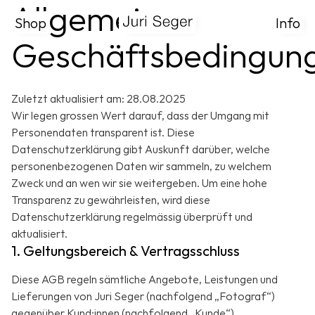
Allgemeine
Shop
Info
Geschäftsbedingun
Zuletzt aktualisiert am: 28.08.2025
Wir legen grossen Wert darauf, dass der Umgang mit
Personendaten transparent ist. Diese
Datenschutzerklärung gibt Auskunft darüber, welche
personenbezogenen Daten wir sammeln, zu welchem
Zweck und an wen wir sie weitergeben. Um eine hohe
Transparenz zu gewährleisten, wird diese
Datenschutzerklärung regelmässig überprüft und
aktualisiert.
1. Geltungsbereich & Vertragsschluss
Diese AGB regeln sämtliche Angebote, Leistungen und
Lieferungen von Juri Seger (nachfolgend „Fotograf“)
gegenüber Kund:innen (nachfolgend „Kunde“).