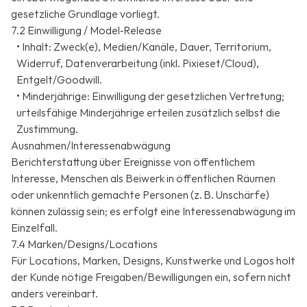
gesetzliche Grundlage vorliegt.
7.2 Einwilligung / Model‑Release
• Inhalt: Zweck(e), Medien/Kanäle, Dauer, Territorium,
Widerruf, Datenverarbeitung (inkl. Pixieset/Cloud),
Entgelt/Goodwill.
• Minderjährige: Einwilligung der gesetzlichen Vertretung;
urteilsfähige Minderjährige erteilen zusätzlich selbst die
Zustimmung.
Ausnahmen/Interessenabwägung
Berichterstattung über Ereignisse von öffentlichem
Interesse, Menschen als Beiwerk in öffentlichen Räumen
oder unkenntlich gemachte Personen (z. B. Unschärfe)
können zulässig sein; es erfolgt eine Interessenabwägung im
Einzelfall.
7.4 Marken/Designs/Locations
Für Locations, Marken, Designs, Kunstwerke und Logos holt
der Kunde nötige Freigaben/Bewilligungen ein, sofern nicht
anders vereinbart.