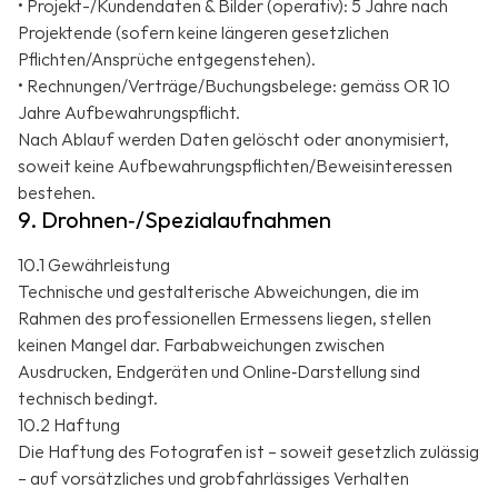
• Projekt-/Kundendaten & Bilder (operativ): 5 Jahre nach
Projektende (sofern keine längeren gesetzlichen
Pflichten/Ansprüche entgegenstehen).
• Rechnungen/Verträge/Buchungsbelege: gemäss OR 10
Jahre Aufbewahrungspflicht.
Nach Ablauf werden Daten gelöscht oder anonymisiert,
soweit keine Aufbewahrungspflichten/Beweisinteressen
bestehen.
9. Drohnen‑/Spezialaufnahmen
10.1 Gewährleistung
Technische und gestalterische Abweichungen, die im
Rahmen des professionellen Ermessens liegen, stellen
keinen Mangel dar. Farbabweichungen zwischen
Ausdrucken, Endgeräten und Online‑Darstellung sind
technisch bedingt.
10.2 Haftung
Die Haftung des Fotografen ist – soweit gesetzlich zulässig
– auf vorsätzliches und grobfahrlässiges Verhalten