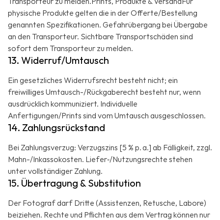
Transporteur zu melden.Prints, Produkte & VersandFür
physische Produkte gelten die in der Offerte/Bestellung
genannten Spezifikationen. Gefahrübergang bei Übergabe
an den Transporteur. Sichtbare Transportschäden sind
sofort dem Transporteur zu melden.
13. Widerruf/Umtausch
Ein gesetzliches Widerrufsrecht besteht nicht; ein
freiwilliges Umtausch-/Rückgaberecht besteht nur, wenn
ausdrücklich kommuniziert. Individuelle
Anfertigungen/Prints sind vom Umtausch ausgeschlossen.
14. Zahlungsrückstand
Bei Zahlungsverzug: Verzugszins [5 % p. a.] ab Fälligkeit, zzgl.
Mahn-/Inkassokosten. Liefer‑/Nutzungsrechte stehen
unter vollständiger Zahlung.
15. Übertragung & Substitution
Der Fotograf darf Dritte (Assistenzen, Retusche, Labore)
beiziehen. Rechte und Pflichten aus dem Vertrag können nur