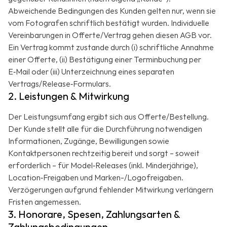
Abweichende Bedingungen des Kunden gelten nur, wenn sie
vom Fotografen schriftlich bestätigt wurden. Individuelle
Vereinbarungen in Offerte/Vertrag gehen diesen AGB vor.
Ein Vertrag kommt zustande durch (i) schriftliche Annahme
einer Offerte, (ii) Bestätigung einer Terminbuchung per
E‑Mail oder (iii) Unterzeichnung eines separaten
Vertrags/Release‑Formulars.
2. Leistungen & Mitwirkung
Der Leistungsumfang ergibt sich aus Offerte/Bestellung.
Der Kunde stellt alle für die Durchführung notwendigen
Informationen, Zugänge, Bewilligungen sowie
Kontaktpersonen rechtzeitig bereit und sorgt – soweit
erforderlich – für Model‑Releases (inkl. Minderjährige),
Location‑Freigaben und Marken-/Logofreigaben.
Verzögerungen aufgrund fehlender Mitwirkung verlängern
Fristen angemessen.
3. Honorare, Spesen, Zahlungsarten &
Zahlungsbedingungen