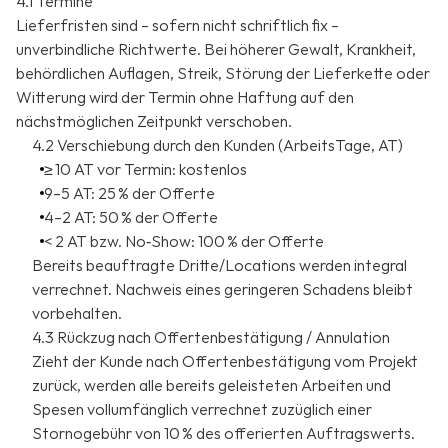
4.1 Termine
Lieferfristen sind – sofern nicht schriftlich fix –
unverbindliche Richtwerte. Bei höherer Gewalt, Krankheit,
behördlichen Auflagen, Streik, Störung der Lieferkette oder
Witterung wird der Termin ohne Haftung auf den
nächstmöglichen Zeitpunkt verschoben.
4.2 Verschiebung durch den Kunden (ArbeitsTage, AT)
≥ 10 AT vor Termin: kostenlos
9–5 AT: 25 % der Offerte
4–2 AT: 50 % der Offerte
< 2 AT bzw. No‑Show: 100 % der Offerte
Bereits beauftragte Dritte/Locations werden integral
verrechnet. Nachweis eines geringeren Schadens bleibt
vorbehalten.
4.3 Rückzug nach Offertenbestätigung / Annulation
Zieht der Kunde nach Offertenbestätigung vom Projekt
zurück, werden alle bereits geleisteten Arbeiten und
Spesen vollumfänglich verrechnet zuzüglich einer
Stornogebühr von 10 % des offerierten Auftragswerts.