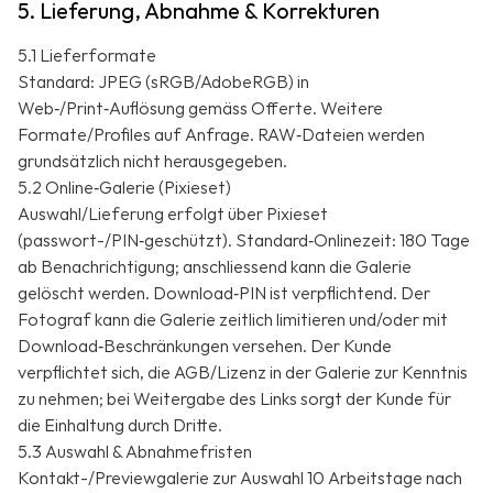
5. Lieferung, Abnahme & Korrekturen
5.1 Lieferformate
Standard: JPEG (sRGB/AdobeRGB) in
Web‑/Print‑Auflösung gemäss Offerte. Weitere
Formate/Profiles auf Anfrage. RAW‑Dateien werden
grundsätzlich nicht herausgegeben.
5.2 Online‑Galerie (Pixieset)
Auswahl/Lieferung erfolgt über Pixieset
(passwort-/PIN‑geschützt). Standard‑Onlinezeit: 180 Tage
ab Benachrichtigung; anschliessend kann die Galerie
gelöscht werden. Download‑PIN ist verpflichtend. Der
Fotograf kann die Galerie zeitlich limitieren und/oder mit
Download‑Beschränkungen versehen. Der Kunde
verpflichtet sich, die AGB/Lizenz in der Galerie zur Kenntnis
zu nehmen; bei Weitergabe des Links sorgt der Kunde für
die Einhaltung durch Dritte.
5.3 Auswahl & Abnahmefristen
Kontakt-/Previewgalerie zur Auswahl 10 Arbeitstage nach